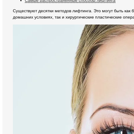
Самые распространённые способы лифтинга
Существуют десятки методов лифтинга. Это могут быть как 
домашних условиях, так и хирургические пластические опер