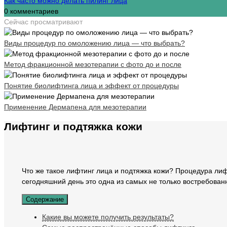
Как часто можно делать пилинг лица
0 комментариев
Сейчас просматривают
Виды процедур по омоложению лица — что выбрать?
Метод фракционной мезотерапии с фото до и после
Понятие биолифтинга лица и эффект от процедуры
Применение Дермапена для мезотерапии
Лифтинг и подтяжка кожи
Что же такое лифтинг лица и подтяжка кожи? Процедура лифт
сегодняшний день это одна из самых не только востребова
Содержание
Какие вы можете получить результаты?