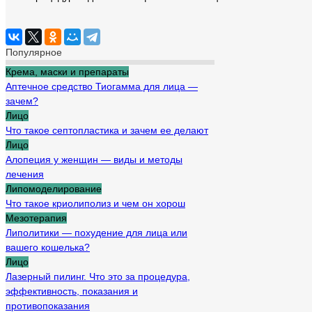
Популярное
Крема, маски и препараты
Аптечное средство Тиогамма для лица —
зачем?
Лицо
Что такое септопластика и зачем ее делают
Лицо
Алопеция у женщин — виды и методы
лечения
Липомоделирование
Что такое криолиполиз и чем он хорош
Мезотерапия
Липолитики — похудение для лица или
вашего кошелька?
Лицо
Лазерный пилинг. Что это за процедура,
эффективность, показания и
противопоказания