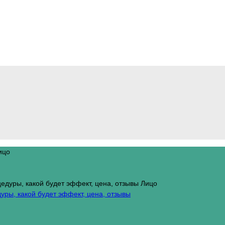
ицо
Лицо
уры, какой будет эффект, цена, отзывы