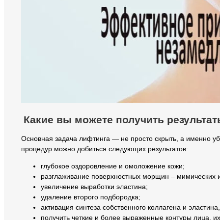
Какие вы можете получить результа
Основная задача лифтинга — не просто скрыть, а именно у
процедур можно добиться следующих результатов:
глубокое оздоровление и омоложение кожи;
разглаживание поверхностных морщин – мимических и
увеличение выработки эластина;
удаление второго подбородка;
активация синтеза собственного коллагена и эластина
получить четкие и более выраженные контуры лица, 