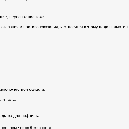
ение, пересыхание кожи.
показания и противопоказания, и относится к этому надо внимател
ижнечелюстной области.
 и тела:
едства для лифтинга;
нее, чем через 6 месяцев);