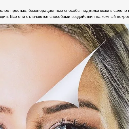
более простые, безоперационные способы подтяжки кожи в салоне 
ации. Все они отличаются способами воздействия на кожный покров