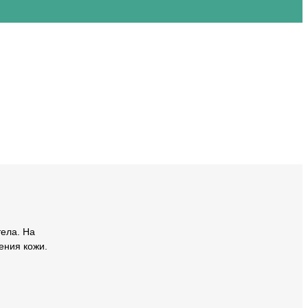
тела. На
ения кожи.