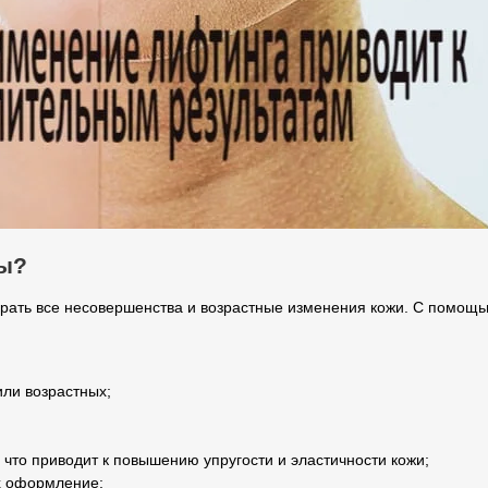
ты?
брать все несовершенства и возрастные изменения кожи. С помощь
ли возрастных;
, что приводит к повышению упругости и эластичности кожи;
их оформление;