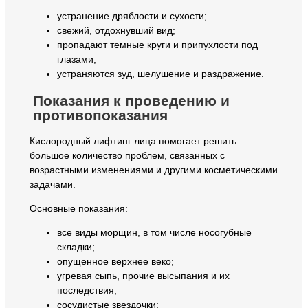
устранение дряблости и сухости;
свежий, отдохнувший вид;
пропадают темные круги и припухлости под
глазами;
устраняются зуд, шелушение и раздражение.
Показания к проведению и
противопоказания
Кислородный лифтинг лица помогает решить
большое количество проблем, связанных с
возрастными изменениями и другими косметическими
задачами.
Основные показания:
все виды морщин, в том числе носогубные
складки;
опущенное верхнее веко;
угревая сыпь, прочие высыпания и их
последствия;
сосудистые звездочки;