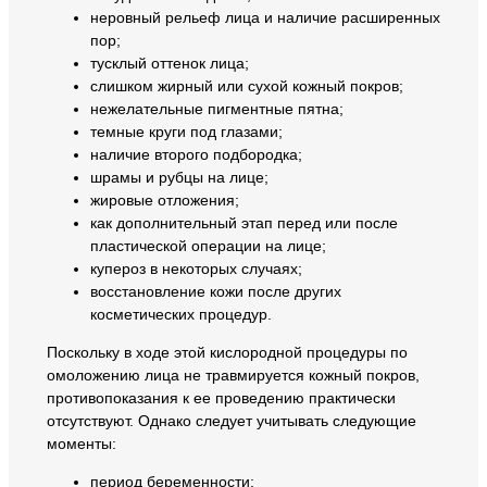
неровный рельеф лица и наличие расширенных
пор;
тусклый оттенок лица;
слишком жирный или сухой кожный покров;
нежелательные пигментные пятна;
темные круги под глазами;
наличие второго подбородка;
шрамы и рубцы на лице;
жировые отложения;
как дополнительный этап перед или после
пластической операции на лице;
купероз в некоторых случаях;
восстановление кожи после других
косметических процедур.
Поскольку в ходе этой кислородной процедуры по
омоложению лица не травмируется кожный покров,
противопоказания к ее проведению практически
отсутствуют. Однако следует учитывать следующие
моменты:
период беременности;