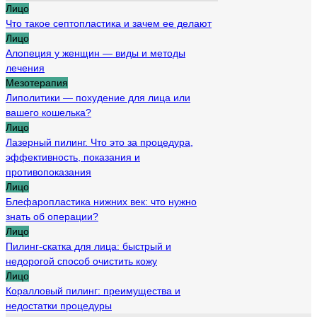
Лицо
Что такое септопластика и зачем ее делают
Лицо
Алопеция у женщин — виды и методы
лечения
Мезотерапия
Липолитики — похудение для лица или
вашего кошелька?
Лицо
Лазерный пилинг. Что это за процедура,
эффективность, показания и
противопоказания
Лицо
Блефаропластика нижних век: что нужно
знать об операции?
Лицо
Пилинг-скатка для лица: быстрый и
недорогой способ очистить кожу
Лицо
Коралловый пилинг: преимущества и
недостатки процедуры