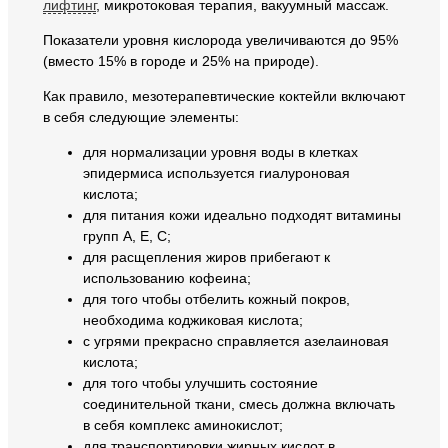
лифтинг
, микротоковая терапия, вакуумный массаж.
Показатели уровня кислорода увеличиваются до 95%
(вместо 15% в городе и 25% на природе).
Как правило, мезотерапевтические коктейли включают
в себя следующие элементы:
для нормализации уровня воды в клетках
эпидермиса используется гиалуроновая
кислота;
для питания кожи идеально подходят витамины
групп A, E, C;
для расщепления жиров прибегают к
использованию кофеина;
для того чтобы отбелить кожный покров,
необходима коджиковая кислота;
с угрями прекрасно справляется азелаиновая
кислота;
для того чтобы улучшить состояние
соединительной ткани, смесь должна включать
в себя комплекс аминокислот;
для транспортировки жирных кислот в