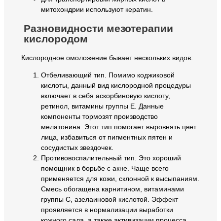
митохондрии используют кератин.
Разновидности мезотерапии
кислородом
Кислородное омоложение бывает нескольких видов:
Отбеливающий тип. Помимо коджиковой
кислоты, данный вид кислородной процедуры
включает в себя аскорбиновую кислоту,
ретинол, витамины группы Е. Данные
компоненты тормозят производство
мелатонина. Этот тип помогает выровнять цвет
лица, избавиться от пигментных пятен и
сосудистых звездочек.
Противовоспалительный тип. Это хороший
помощник в борьбе с акне. Чаще всего
применяется для кожи, склонной к высыпаниям.
Смесь обогащена карнитином, витаминами
группы С, азелаиновой кислотой. Эффект
проявляется в нормализации выработки
кожного сала, а также активизации процесса