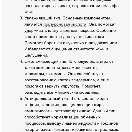
распада жирных кислот, выравнивании рельефа
кожи.
Увлажняющий тип. Основным компонентом
является
гиалуроновая кислота
. Она помогает
удерживать влагу в кожном покрове. Особенно
часто применяется для сухого типа кожи.
Помогает бороться с сухостью и раздражением.
Избавляет от ощущения стянутости кожи и
шелушений.
Омолаживающий тип. Ключевую роль играют
такие компоненты, как аминокислоты,
керамиды, витамины. Они способствуют
восстановлению клеток эпидермиса, а еще
помогают вернуть упругость. Помогает
разгладить все мимические морщины.
Антицеллюлитный тип. В его состав входят
кофеин, карнитин, расщепляющие жиры
аминокислоты, экстракт артишока. Данный тип
способствует нормализации обменных
процессов, выводу лишней жидкости и токсинов
из организма. Помогает избавиться от растяжек.