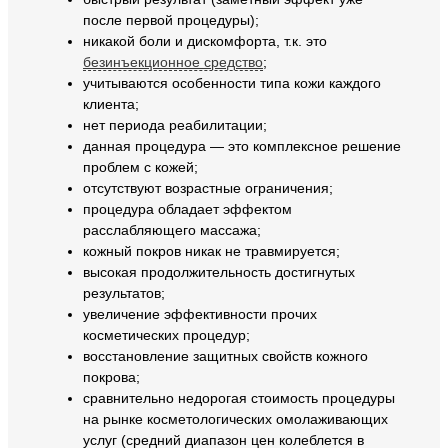
после первой процедуры);
никакой боли и дискомфорта, т.к. это
безинъекционное средство
;
учитываются особенности типа кожи каждого
клиента;
нет периода реабилитации;
данная процедура — это комплексное решение
проблем с кожей;
отсутствуют возрастные ограничения;
процедура обладает эффектом
расслабляющего массажа;
кожный покров никак не травмируется;
высокая продолжительность достигнутых
результатов;
увеличение эффективности прочих
косметических процедур;
восстановление защитных свойств кожного
покрова;
сравнительно недорогая стоимость процедуры
на рынке косметологических омолаживающих
услуг (средний диапазон цен колеблется в