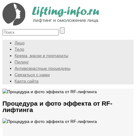
Лицо
Тело
Крема, маски и препараты
Пилинг
Антивозрастные процедуры
Связаться с нами
Карта сайта
Процедура и фото эффекта от RF-
лифтинга