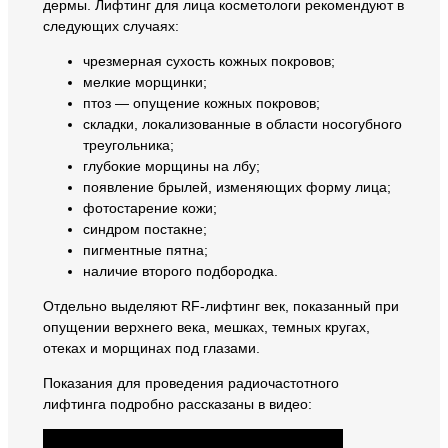
дермы. Лифтинг для лица косметологи рекомендуют в
следующих случаях:
чрезмерная сухость кожных покровов;
мелкие морщинки;
птоз — опущение кожных покровов;
складки, локализованные в области носогубного
треугольника;
глубокие морщины на лбу;
появление брылей, изменяющих форму лица;
фотостарение кожи;
синдром постакне;
пигментные пятна;
наличие второго подбородка.
Отдельно выделяют RF-лифтинг век, показанный при
опущении верхнего века, мешках, темных кругах,
отеках и морщинах под глазами.
Показания для проведения радиочастотного
лифтинга подробно рассказаны в видео: