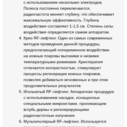
с использованием нескольких электродов.
Полюса постоянно переключаются,
радиочастота меняет глубину, что обеспечивает
максимальную эффективность. Глубина
воздействия составляет 1-1,5 см. Степень силы
воздействия определяется самим аппаратом.
Крио RF-лифтинг. Один из самых современных
методов проведения данной процедуры,
предполагающий попеременное воздействие
на кожные покровы высокими и низкими
температурными режимами. Криотерапия
отличается контрастностью, стимулирует
процессы регенерации кожных покровов,
позволяя добиваться мгновенных и при этом
продолжительных результатов.
Игольчатый RF-лифтинг. Аппаратная процедура
с использованием насадок, оснащенных
специальными микроиглами, проникающим
вглубь дермы и регенерирующими
радиочастотные излучения.
Мультиполярный RF-лифтинг. Используется