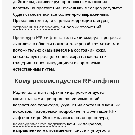
действием, активизируя процессы омоложения,
поэтому на протяжении нескольких месяцев результат
будет становиться все более ярко выраженным.
Применяют метод и с целью коррекции фигуры,
устранения целлюлита
, жировых отложений.
Процедура РФ-лифтинга тела
активизирует процессы
липолиза в области подкожно-жировой клетчатки, что
положительно сказывается на состоянии кожи,
способствует расщеплению жира на кислоты и
глицерин, легко выводящиеся из организма
естественным путем.
Кому рекомендуется RF-лифтинг
Радиочастотный лифтинг лица рекомендуется
косметологами при проявлении изменений
возрастного характера, ухудшении состояния кожных
покровов. Разберемся подробнее, что же такое RF-
лифтинг лица. Это омолаживающая процедура,
нехирургическая подтяжка
кожных покровов,
направленная на повышение тонуса и упругости