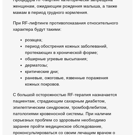
женщинам, ожидающим рождения малыша, а также
мамам в период грудного кормления.
При RF-лифтинге противопоказания относительного
характера будут такими:
розацеа;
период обострения кожных заболеваний,
протекающих в хронической форме;
обширные угревые высыпания;
дерматозы;
критические дни;
раневые, ожоговые, язвенные поражения
кожных покровов.
С большой осторожностью RF-терапия назначается
пациентам, страдающим сахарным диабетом,
эпилептическим синдромом, тромбофлебитом,
патологиями кровеносной системы. При наличии
серьезных проблем со здоровьем необходимо
заранее пройти медицинское обследование,
проконсультироваться со своим лечащим врачом о