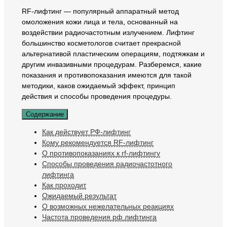
RF-лифтинг — популярный аппаратный метод
омоложения кожи лица и тела, основанный на
воздействии радиочастотным излучением. Лифтинг
большинство косметологов считает прекрасной
альтернативой пластическим операциям, подтяжкам и
другим инвазивными процедурам. Разберемся, какие
показания и противопоказания имеются для такой
методики, каков ожидаемый эффект, принцип
действия и способы проведения процедуры.
Содержание
Как действует РФ-лифтинг
Кому рекомендуется RF-лифтинг
О противопоказаниях к rf-лифтингу
Способы проведения радиочастотного
лифтинга
Как проходит
Ожидаемый результат
О возможных нежелательных реакциях
Частота проведения рф лифтинга