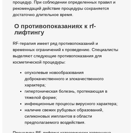
процедур. При соблюдении определенных правил и
рекомендаций действие процедуры сохраняется
достаточно длительное время.
О противопоказаниях к rf-
лифтингу
RF-терапия имеет ряд противопоказаний и
временных ограничений к проведению. Специалисты
выделяют следующие противопоказания для
косметической процедуры:
опухолевые новообразования
доброкачественного и злокачественного
характера;
гипертоническая болезнь, протекающая в
тяжелой форме;
инфекционные процессы вирусного характера;
наличие свежих рубцовых образований,
силиконовых имплантов в области
предполагаемого воздействия.
Процедура RF-лифтинг категорически запрещена