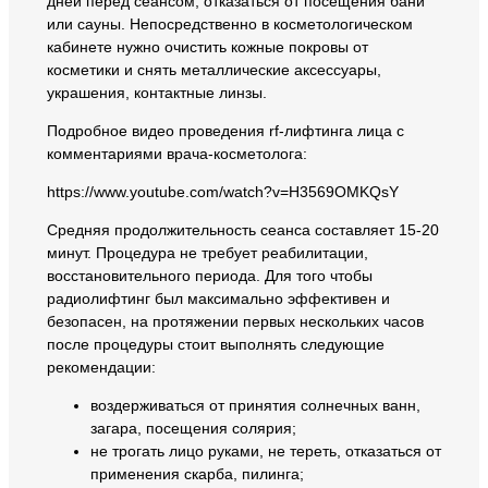
дней перед сеансом, отказаться от посещения бани
или сауны. Непосредственно в косметологическом
кабинете нужно очистить кожные покровы от
косметики и снять металлические аксессуары,
украшения, контактные линзы.
Подробное видео проведения rf-лифтинга лица с
комментариями врача-косметолога:
https://www.youtube.com/watch?v=H3569OMKQsY
Средняя продолжительность сеанса составляет 15-20
минут. Процедура не требует реабилитации,
восстановительного периода. Для того чтобы
радиолифтинг был максимально эффективен и
безопасен, на протяжении первых нескольких часов
после процедуры стоит выполнять следующие
рекомендации:
воздерживаться от принятия солнечных ванн,
загара, посещения солярия;
не трогать лицо руками, не тереть, отказаться от
применения скарба, пилинга;