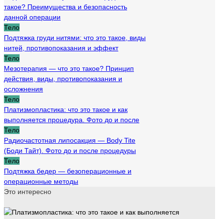
такое? Преимущества и безопасность
данной операции
Тело
Подтяжка груди нитями: что это такое, виды
нитей, противопоказания и эффект
Тело
Мезотерапия — что это такое? Принцип
действия, виды, противопоказания и
осложнения
Тело
Платизмопластика: что это такое и как
выполняется процедура. Фото до и после
Тело
Радиочастотная липосакция — Body Tite
(Боди Тайт). Фото до и после процедуры
Тело
Подтяжка бедер — безоперационные и
операционные методы
Это интересно