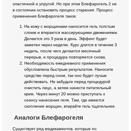
эластичной и упругой. Но при этом Блефарогель 2 не
в состоянии остановить процесс старения. Процесс
применения Блефарогеля таков:
На кожу с морщинами наносится гель толстым
слоем и втирается массирующими движениями.
Делается это 3 раза в день. Эффект будет
заметен через неделю. Курс длится в течение 3
недель, после чего делается месячный
перерыв, и процедура повторяется снова.
Необходимость ежедневного применения
обусловлена быстрым результатом. Наносите
средство перед сном, так оно будет лучше
действовать. Не забудьте перед процедурой
очистить лицо, а затем нанести питательный
крем. Через минут 20 можно приступать к
сеансу нанесения геля. Там, где имеется
скопление морщин, втирайте гель тщательнее.
Аналоги Блефарогеля
Существует ряд медикаментов, которые по