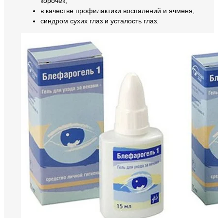
корочек;
в качестве профилактики воспалений и ячменя;
синдром сухих глаз и усталость глаз.