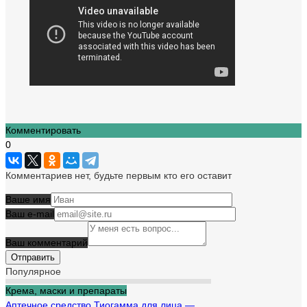
Комментировать
0
Комментариев нет, будьте первым кто его оставит
Ваше имя
Ваш e-mail
Ваш комментарий
Популярное
Крема, маски и препараты
Аптечное средство Тиогамма для лица —