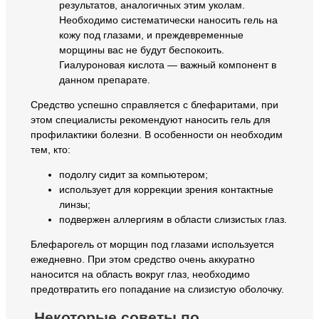
результатов, аналогичных этим уколам.
Необходимо систематически наносить гель на
кожу под глазами, и преждевременные
морщины вас не будут беспокоить.
Гиалуроновая кислота — важный компонент в
данном препарате.
Средство успешно справляется с блефаритами, при
этом специалисты рекомендуют наносить гель для
профилактики болезни. В особенности он необходим
тем, кто:
подолгу сидит за компьютером;
использует для коррекции зрения контактные
линзы;
подвержен аллергиям в области слизистых глаз.
Блефарогель от морщин под глазами используется
ежедневно. При этом средство очень аккуратно
наносится на область вокруг глаз, необходимо
предотвратить его попадание на слизистую оболочку.
Некоторые советы по