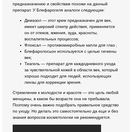
предназначению и свойствам похожи на данный
препарат. У Блефарогеля аналоги следующие:
Демазол — этот крем предназначен для век,
имеет широкий спектр действия, применяется
он от отеков, жжения, зуда, красноты,
воспалительных процессов;
Флоксал — противомикробные капли для глаз ;
Блефаролосьон используется с целью гигиены
век;
Теагель — препарат для каждодневного ухода
за чувствительной кожей в области век, который
хорошо подходит для людей, использующих
линзы для коррекции зрения.
Стремление к молодости и красоте — это цель любой
женщины, в каком бы возрасте она не пребывала.
Поэтому очень важно подобрать правильное средство
по уходу. Но делать это самостоятельно да еще и без
знания вопросов косметологии не рекомендуется.