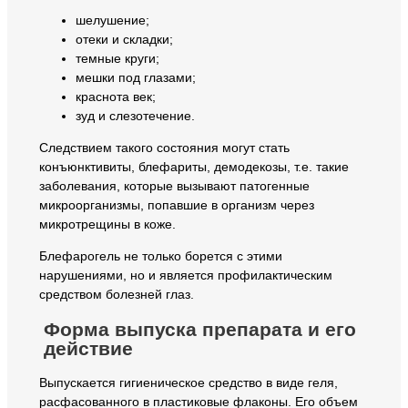
шелушение;
отеки и складки;
темные круги;
мешки под глазами;
краснота век;
зуд и слезотечение.
Следствием такого состояния могут стать
конъюнктивиты, блефариты, демодекозы, т.е. такие
заболевания, которые вызывают патогенные
микроорганизмы, попавшие в организм через
микротрещины в коже.
Блефарогель не только борется с этими
нарушениями, но и является профилактическим
средством болезней глаз.
Форма выпуска препарата и его
действие
Выпускается гигиеническое средство в виде геля,
расфасованного в пластиковые флаконы. Его объем