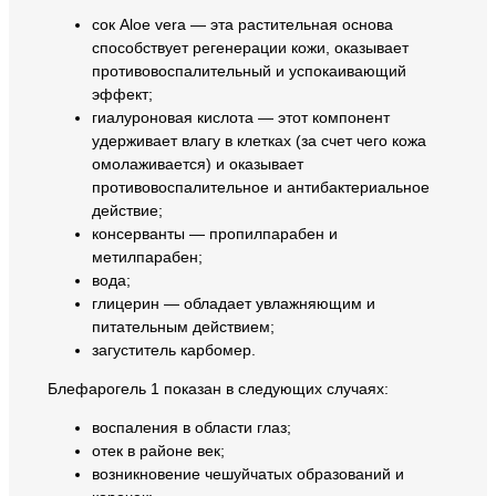
сок Aloe vera — эта растительная основа
способствует регенерации кожи, оказывает
противовоспалительный и успокаивающий
эффект;
гиалуроновая кислота — этот компонент
удерживает влагу в клетках (за счет чего кожа
омолаживается) и оказывает
противовоспалительное и антибактериальное
действие;
консерванты — пропилпарабен и
метилпарабен;
вода;
глицерин — обладает увлажняющим и
питательным действием;
загуститель карбомер.
Блефарогель 1 показан в следующих случаях:
воспаления в области глаз;
отек в районе век;
возникновение чешуйчатых образований и