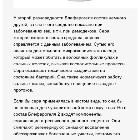
У второй разновидности Блефарогеля состав немного
другой, за счет чего средство показано при
заболеваниях век, в т.ч. при демодекозе. Сера,
которая входит в состав средства, хорошо
справляется с данным заболеванием. Сутью его
является деятельность микроскопического клеща,
который может обитать в волосяных фолликулах и
сальных железах, вызывая воспалительные процессы.
Сера оказывает токсическое воздействие на
состояние бактерий. Она также нормализует работу
сальных желез, способствуя очищению выводных
протоков.
Если бы сера применялась в чистом виде, то она бы
не подошла для чувствительной кожи вокруг глаз. Но в
состав Блефарогеля 2 входят компоненты,
смягчающие агрессивность данного вещества. Они
смягчают, регенерируют, снимают воспаление,
обеззараживают болезненные участки, поэтому это