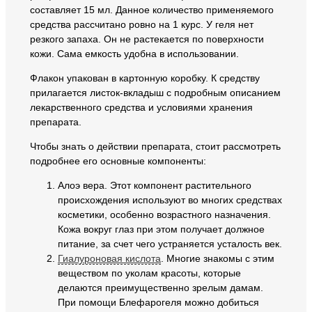
составляет 15 мл. Данное количество применяемого
средства рассчитано ровно на 1 курс. У геля нет
резкого запаха. Он не растекается по поверхности
кожи. Сама емкость удобна в использовании.
Флакон упакован в картонную коробку. К средству
прилагается листок-вкладыш с подробным описанием
лекарственного средства и условиями хранения
препарата.
Чтобы знать о действии препарата, стоит рассмотреть
подробнее его основные компоненты:
Алоэ вера. Этот компонент растительного
происхождения используют во многих средствах
косметики, особенно возрастного назначения.
Кожа вокруг глаз при этом получает должное
питание, за счет чего устраняется усталость век.
Гиалуроновая кислота
. Многие знакомы с этим
веществом по уколам красоты, которые
делаются преимущественно зрелым дамам.
При помощи Блефарогеля можно добиться