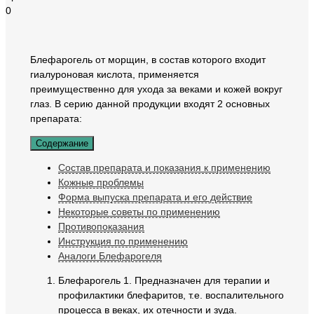
0
Блефарогель от морщин, в состав которого входит
гиалуроновая кислота, применяется
преимущественно для ухода за веками и кожей вокруг
глаз. В серию данной продукции входят 2 основных
препарата:
Содержание
Состав препарата и показания к применению
Кожные проблемы
Форма выпуска препарата и его действие
Некоторые советы по применению
Противопоказания
Инструкция по применению
Аналоги Блефарогеля
Блефарогель 1. Предназначен для терапии и
профилактики блефаритов, т.е. воспалительного
процесса в веках, их отечности и зуда.