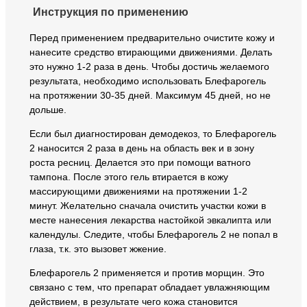
Инструкция по применению
Перед применением предварительно очистите кожу и
нанесите средство втирающими движениями. Делать
это нужно 1-2 раза в день. Чтобы достичь желаемого
результата, необходимо использовать Блефарогель
на протяжении 30-35 дней. Максимум 45 дней, но не
дольше.
Если был диагностирован демодекоз, то Блефарогель
2 наносится 2 раза в день на область век и в зону
роста ресниц. Делается это при помощи ватного
тампона. После этого гель втирается в кожу
массирующими движениями на протяжении 1-2
минут. Желательно сначала очистить участки кожи в
месте нанесения лекарства настойкой эвкалипта или
календулы. Следите, чтобы Блефарогель 2 не попал в
глаза, т.к. это вызовет жжение.
Блефарогель 2 применяется и против морщин. Это
связано с тем, что препарат обладает увлажняющим
действием, в результате чего кожа становится