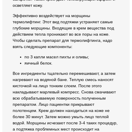
осветляет кожу.
Эффективно воздействует на морщины
термолифтинг. Этот вид подтяжки устраняет самые
глубокие морщины. Входящие в крем вещества под
действием тепла проникают во все поры на коже.
Чтобы сделать препарат для термолифтинга, надо
взять следующие компоненты:
по 3 капли масел пихты и оливы;
яичный белок.
Все ингредиенты тщательно перемешивают, а затем
нагревают на водяной бане. Теплую смесь наносят
кисточкой на лицо тонким слоем. После этого
накладывают марлевый компресс. Снова смачивают
всю обрабатываемую поверхность полученным
препаратом. Лицо пациентки прикрывают
полотенцем. Крем должен находиться на коже не
более 30 минут. Затем можно умыть лицо теплой
водой. Морщины исчезают после 3-4 таких процедур,
а подтяжка проблемных мест происходит на