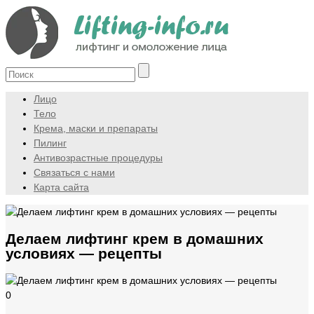
Лицо
Тело
Крема, маски и препараты
Пилинг
Антивозрастные процедуры
Связаться с нами
Карта сайта
Делаем лифтинг крем в домашних
условиях — рецепты
0