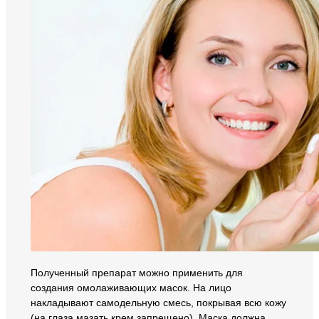
Полученный препарат можно применить для
создания омолаживающих масок. На лицо
накладывают самодельную смесь, покрывая всю кожу
(на глаза мазать крем запрещено). Маска должна