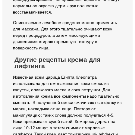
нормальная окраска дермы рук полностью
восстанавливается.
Описываемое лечебное средство можно применить
для массажа. Для этого тщательно очищают кожу
перед процедурой, а затем массирующими
движениями втирают кремовую текстуру в
поверхность лица.
Другие рецепты крема для
лифтинга
Известная всем царица Египта Клеопатра
использовала для омолаживания кожи смесь из
капусты, оливкового масла и сока петрушки. Для
изготовления крема все компоненты надо тщательно
смешать. В полученной смеси смачивают салфетку из
марли, накладывают на лицо. Повторяют
манипуляцию: таких слоев должно получиться 4-5.
Веки прикрывают сухой ватой. Компресс держат на
лице 10-12 минут, а затем снимают марлевые
салфетки. Такой крем дает тонизирующий эффект и