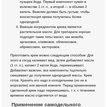
пузырек йода. Первый компонент нужен в
количестве 1 ст. л., а второй — в объеме 2
капель. Вазелин должен быть густым, чтобы
консистенция крема получилась более
однородной.
Важным ингредиентом крема является
растительное масло. Для препарата хорошо
подходят такие типы масел, как жожоба,
аргановое, оливковое, облепиховое,
абрикосовое, касторовое.
Приготовить крем можно следующим способом. Для
этого в сосуд наливают мед, затем добавляют масло
(1 ст. л.), капают 2 капли йода, перемешивают.
Добавляют вазелин, все компоненты тщательно
смешивают до получения однородной массы. Крем
готов. Хранить его надо в холодильнике (но не в
морозилке) или ванной комнате. Перед применением
сделанный крем надо перемешивать, т. к. с течением
времени масло отделяется от меда.
Применение самодельного