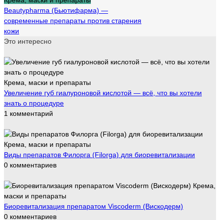
Крема, маски и препараты
Beautypharma (Бьютифарма) —
современные препараты против старения
кожи
Это интересно
Крема, маски и препараты
Увеличение губ гиалуроновой кислотой — всё, что вы хотели
знать о процедуре
1 комментарий
Крема, маски и препараты
Виды препаратов Филорга (Filorga) для биоревитализации
0 комментариев
Крема,
маски и препараты
Биоревитализация препаратом Viscoderm (Вискодерм)
0 комментариев