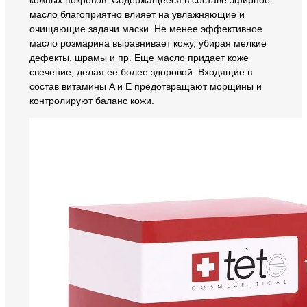
кожных покровов. Содержащееся в составе эфирное
масло благоприятно влияет на увлажняющие и
очищающие задачи маски. Не менее эффективное
масло розмарина выравнивает кожу, убирая мелкие
дефекты, шрамы и пр. Еще масло придает коже
свечение, делая ее более здоровой. Входящие в
состав витамины A и E предотвращают морщины и
контролируют баланс кожи.