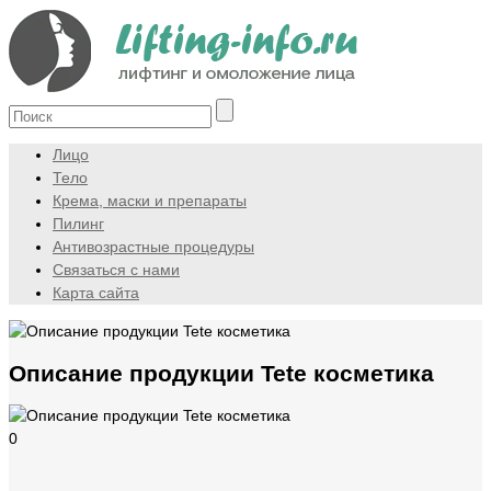
Лицо
Тело
Крема, маски и препараты
Пилинг
Антивозрастные процедуры
Связаться с нами
Карта сайта
Описание продукции Tete косметика
0