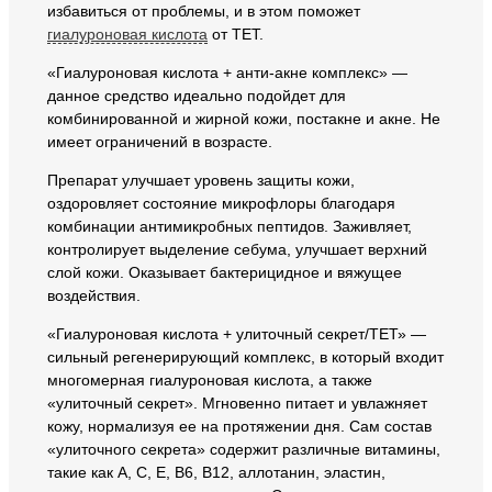
избавиться от проблемы, и в этом поможет
гиалуроновая кислота
от ТЕТ.
«Гиалуроновая кислота + анти-акне комплекс» —
данное средство идеально подойдет для
комбинированной и жирной кожи, постакне и акне. Не
имеет ограничений в возрасте.
Препарат улучшает уровень защиты кожи,
оздоровляет состояние микрофлоры благодаря
комбинации антимикробных пептидов. Заживляет,
контролирует выделение себума, улучшает верхний
слой кожи. Оказывает бактерицидное и вяжущее
воздействия.
«Гиалуроновая кислота + улиточный секрет/ТЕТ» —
сильный регенерирующий комплекс, в который входит
многомерная гиалуроновая кислота, а также
«улиточный секрет». Мгновенно питает и увлажняет
кожу, нормализуя ее на протяжении дня. Сам состав
«улиточного секрета» содержит различные витамины,
такие как A, C, E, B6, B12, аллотанин, эластин,