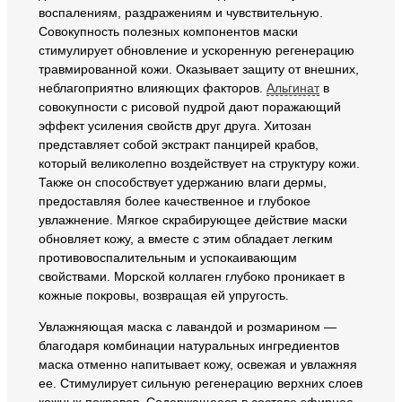
воспалениям, раздражениям и чувствительную.
Совокупность полезных компонентов маски
стимулирует обновление и ускоренную регенерацию
травмированной кожи. Оказывает защиту от внешних,
неблагоприятно влияющих факторов.
Альгинат
в
совокупности с рисовой пудрой дают поражающий
эффект усиления свойств друг друга. Хитозан
представляет собой экстракт панцирей крабов,
который великолепно воздействует на структуру кожи.
Также он способствует удержанию влаги дермы,
предоставляя более качественное и глубокое
увлажнение. Мягкое скрабирующее действие маски
обновляет кожу, а вместе с этим обладает легким
противовоспалительным и успокаивающим
свойствами. Морской коллаген глубоко проникает в
кожные покровы, возвращая ей упругость.
Увлажняющая маска с лавандой и розмарином —
благодаря комбинации натуральных ингредиентов
маска отменно напитывает кожу, освежая и увлажняя
ее. Стимулирует сильную регенерацию верхних слоев