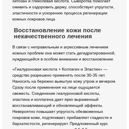
хитозан и гликолевая кислота. Сыворотка помогает
оживить и оздоровить дерму, способствует упругости,
эластичности и ускорению процесса регенерации
кожных покровов лица.
Восстановление кожи после
некачественного лечения
В связи с неправильным и агрессивным лечением
кожных проблем она может стать дегидратированной,
нуждающейся в особом внимании и восстановлении.
«Гиалуроновая кислота + Коллаген и Эластин» —
средство разрешено применять после 30-35 лет.
Наносить на бережно вымытую кожу утром и вечером.
Сразу после применения на лице ощущается
свежесть. Соединение гиалуроновой кислоты,
эластина и коллагена дает ярко выраженный
восстанавливающий и обновляющий эффекты.
Невероятно повышает упругость обезвоженных
покровов кожи, подтягивает, прибавляет гладкости и
бархатистости, регенерирует. Предложенный курс