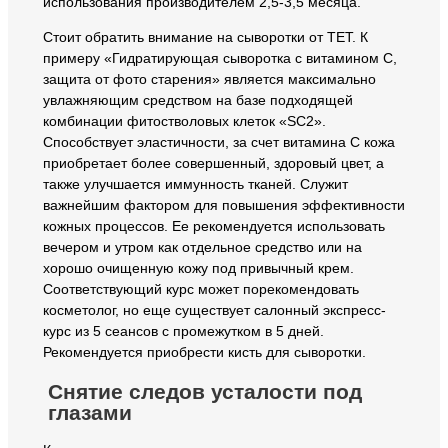
использования производителем 2,5-3,5 месяца.
Стоит обратить внимание на сыворотки от ТЕТ. К
примеру «Гидратирующая сыворотка с витамином C,
защита от фото старения» является максимально
увлажняющим средством на базе подходящей
комбинации фитостволовых клеток «SC2».
Способствует эластичности, за счет витамина C кожа
приобретает более совершенный, здоровый цвет, а
также улучшается иммунность тканей. Служит
важнейшим фактором для повышения эффективности
кожных процессов. Ее рекомендуется использовать
вечером и утром как отдельное средство или на
хорошо очищенную кожу под привычный крем.
Соответствующий курс может порекомендовать
косметолог, но еще существует салонный экспресс-
курс из 5 сеансов с промежутком в 5 дней.
Рекомендуется приобрести кисть для сыворотки.
Снятие следов усталости под
глазами