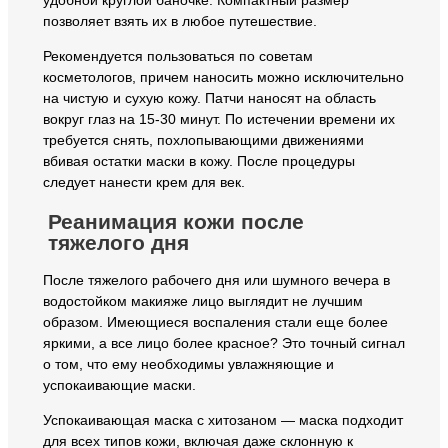
удобной круглой баночке. Компактный размер
позволяет взять их в любое путешествие.
Рекомендуется пользоваться по советам
косметологов, причем наносить можно исключительно
на чистую и сухую кожу. Патчи наносят на область
вокруг глаз на 15-30 минут. По истечении времени их
требуется снять, похлопывающими движениями
вбивая остатки маски в кожу. После процедуры
следует нанести крем для век.
Реанимация кожи после
тяжелого дня
После тяжелого рабочего дня или шумного вечера в
водостойком макияже лицо выглядит не лучшим
образом. Имеющиеся воспаления стали еще более
яркими, а все лицо более красное? Это точный сигнал
о том, что ему необходимы увлажняющие и
успокаивающие маски.
Успокаивающая маска с хитозаном — маска подходит
для всех типов кожи, включая даже склонную к