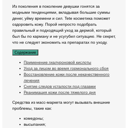
Из поколения в поколение девушки гонятся за
модными тенденциями, вкладывая большие суммы
денег, уйму времени и сил. Tete косметика поможет
оздоровить кожу. Порой непросто подобрать
правильный и подходящий уход за дермой, который
был бы по карману и не усугубил ситуацию. Не секрет,
что не следует экономить на препаратах по уходу.
Содержание
Применение гиалуроновой кислоты
Уход за лицом во время гормонального сбоя
Восстановление кожи после некачественного
лечения
Снятие следов усталости под глазами
Реанимация кожи после тяжелого дня
Средства из масс-маркета могут вызывать внешние
проблемы, такие как:
комедоны;
высыпания;