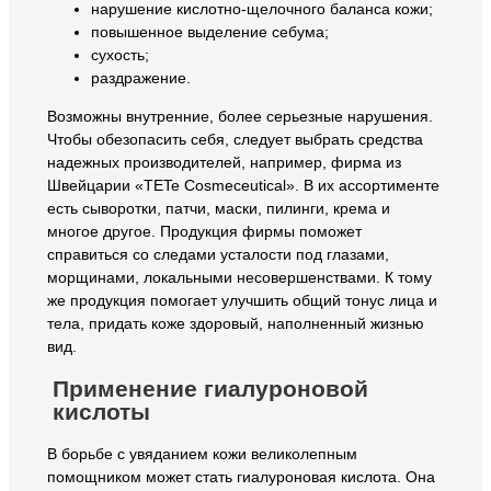
нарушение кислотно-щелочного баланса кожи;
повышенное выделение себума;
сухость;
раздражение.
Возможны внутренние, более серьезные нарушения.
Чтобы обезопасить себя, следует выбрать средства
надежных производителей, например, фирма из
Швейцарии «TETe Cosmeceutical». В их ассортименте
есть сыворотки, патчи, маски, пилинги, крема и
многое другое. Продукция фирмы поможет
справиться со следами усталости под глазами,
морщинами, локальными несовершенствами. К тому
же продукция помогает улучшить общий тонус лица и
тела, придать коже здоровый, наполненный жизнью
вид.
Применение гиалуроновой
кислоты
В борьбе с увяданием кожи великолепным
помощником может стать гиалуроновая кислота. Она