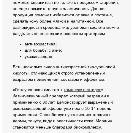
поможет справиться не только с процессом старения,
но еще повысить тонус и эластичность. Данная
продукция поможет избавиться от акне и постакне,
сделать кожу более мягкой и напитанной. Все
разновидности средства гиалуроновая кислота можно
разделить по нескольким основным критериям:
антивозрастная;
для борьбы с акне;
ухаживающая.
Есть несколько видов антивозрастной гиалуроновой
кислоты, отличающихся строго установленным
возрастом применения, составом и эффектом.
«Гиалуроновая кислота +
комплекс пептидов
» —
безинъекционный препарат, который разрешен к
применению с 30 лет. Демонстрирует выраженный
омолаживающий эффект уже после 10-14 недель
применения. Способствует увеличению толщины
дермы, тонусу, виду и эластичности кожи. Морщин
становится меньше благодаря биокомплексу,