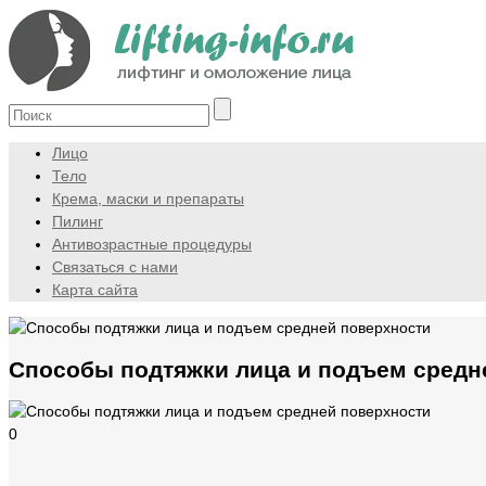
Лицо
Тело
Крема, маски и препараты
Пилинг
Антивозрастные процедуры
Связаться с нами
Карта сайта
Способы подтяжки лица и подъем средн
0