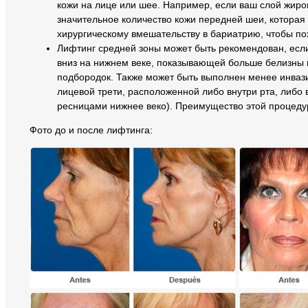
кожи на лице или шее. Например, если ваш слой жиров
значительное количество кожи передней шеи, которая 
хирургическому вмешательству в бариатрию, чтобы пох
Лифтинг средней зоны может быть рекомендован, если
вниз на нижнем веке, показывающей больше белизны г
подбородок. Также может быть выполнен менее инваз
лицевой трети, расположенной либо внутри рта, либо
ресницами нижнее веко). Преимущество этой процедур
Фото до и после лифтинга: