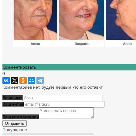
Комментировать
0
Комментариев нет, будьте первым кто его оставит
Ваше имя
Ваш e-mail
Ваш комментарий
Популярное