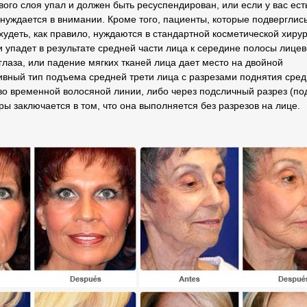
ого слоя упал и должен быть ресуспендирован, или если у вас ест
нуждается в внимании. Кроме того, пациенты, которые подверглис
удеть, как правило, нуждаются в стандартной косметической хирур
 упадет в результате средней части лица к середине полосы лице
лаза, или падение мягких тканей лица дает место на двойной
ивный тип подъема средней трети лица с разрезами поднятия сре
 во временной волосяной линии, либо через подсличный разрез (по
ы заключается в том, что она выполняется без разрезов на лице.