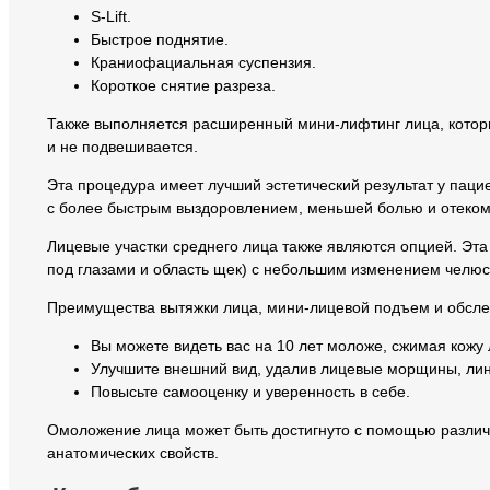
S-Lift.
Быстрое поднятие.
Краниофациальная суспензия.
Короткое снятие разреза.
Также выполняется расширенный мини-лифтинг лица, которы
и не подвешивается.
Эта процедура имеет лучший эстетический результат у пац
с более быстрым выздоровлением, меньшей болью и отеком,
Лицевые участки среднего лица также являются опцией. Эт
под глазами и область щек) с небольшим изменением челюс
Преимущества вытяжки лица, мини-лицевой подъем и обсле
Вы можете видеть вас на 10 лет моложе, сжимая кожу
Улучшите внешний вид, удалив лицевые морщины, лин
Повысьте самооценку и уверенность в себе.
Омоложение лица может быть достигнуто с помощью различн
анатомических свойств.