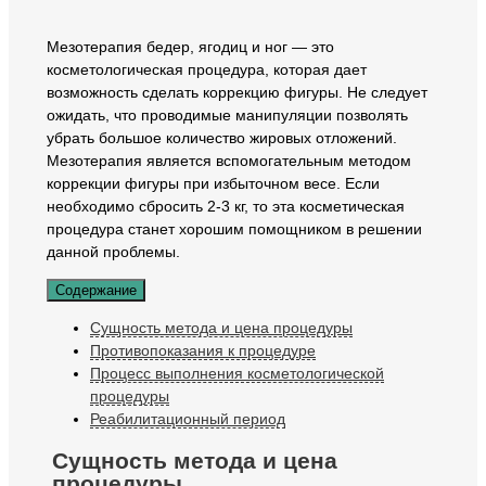
Мезотерапия бедер, ягодиц и ног — это
косметологическая процедура, которая дает
возможность сделать коррекцию фигуры. Не следует
ожидать, что проводимые манипуляции позволять
убрать большое количество жировых отложений.
Мезотерапия является вспомогательным методом
коррекции фигуры при избыточном весе. Если
необходимо сбросить 2-3 кг, то эта косметическая
процедура станет хорошим помощником в решении
данной проблемы.
Содержание
Сущность метода и цена процедуры
Противопоказания к процедуре
Процесс выполнения косметологической
процедуры
Реабилитационный период
Сущность метода и цена
процедуры