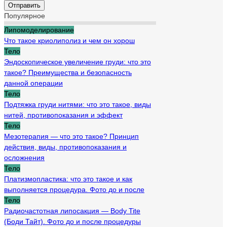
Популярное
Липомоделирование
Что такое криолиполиз и чем он хорош
Тело
Эндоскопическое увеличение груди: что это
такое? Преимущества и безопасность
данной операции
Тело
Подтяжка груди нитями: что это такое, виды
нитей, противопоказания и эффект
Тело
Мезотерапия — что это такое? Принцип
действия, виды, противопоказания и
осложнения
Тело
Платизмопластика: что это такое и как
выполняется процедура. Фото до и после
Тело
Радиочастотная липосакция — Body Tite
(Боди Тайт). Фото до и после процедуры