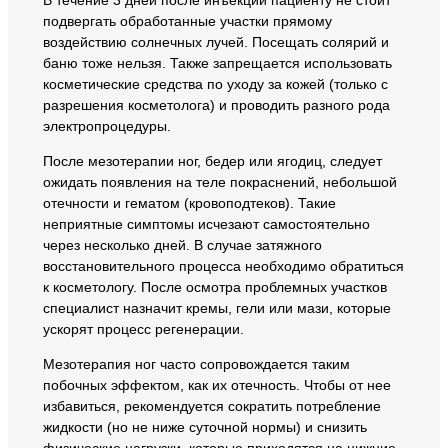
В течение 3 дней после инъекций пациенту не стоит
подвергать обработанные участки прямому
воздействию солнечных лучей. Посещать солярий и
баню тоже нельзя. Также запрещается использовать
косметические средства по уходу за кожей (только с
разрешения косметолога) и проводить разного рода
электропроцедуры.
После мезотерапии ног, бедер или ягодиц, следует
ожидать появления на теле покраснений, небольшой
отечности и гематом (кровоподтеков). Такие
неприятные симптомы исчезают самостоятельно
через несколько дней. В случае затяжного
восстановительного процесса необходимо обратиться
к косметологу. После осмотра проблемных участков
специалист назначит кремы, гели или мази, которые
ускорят процесс регенерации.
Мезотерапия ног часто сопровождается таким
побочных эффектом, как их отечность. Чтобы от нее
избавиться, рекомендуется сократить потребление
жидкости (но не ниже суточной нормы) и снизить