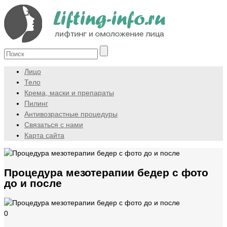
Лицо
Тело
Крема, маски и препараты
Пилинг
Антивозрастные процедуры
Связаться с нами
Карта сайта
Процедура мезотерапии бедер с фото
до и после
0