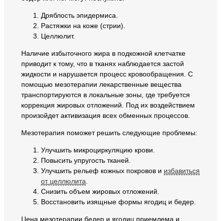
Дряблость эпидермиса.
Растяжки на коже (стрии).
Целлюлит.
Наличие избыточного жира в подкожной клетчатке
приводит к тому, что в тканях наблюдается застой
жидкости и нарушается процесс кровообращения. С
помощью мезотерапии лекарственные вещества
транспортируются в локальные зоны, где требуется
коррекция жировых отложений. Под их воздействием
произойдет активизация всех обменных процессов.
Мезотерапия поможет решить следующие проблемы:
Улучшить микроциркуляцию крови.
Повысить упругость тканей.
Улучшить рельеф кожных покровов и
избавиться
от целлюлита
.
Снизить объем жировых отложений.
Восстановить изящные формы ягодиц и бедер.
Цена мезотерапии бедер и ягодиц приемлема и