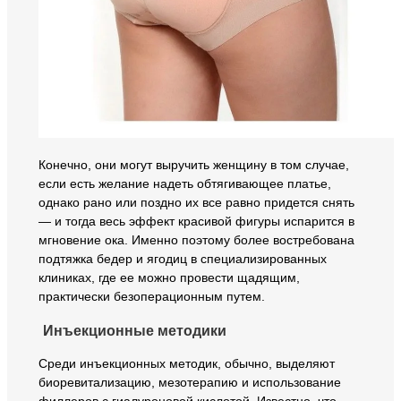
Конечно, они могут выручить женщину в том случае,
если есть желание надеть обтягивающее платье,
однако рано или поздно их все равно придется снять
— и тогда весь эффект красивой фигуры испарится в
мгновение ока. Именно поэтому более востребована
подтяжка бедер и ягодиц в специализированных
клиниках, где ее можно провести щадящим,
практически безоперационным путем.
Инъекционные методики
Среди инъекционных методик, обычно, выделяют
биоревитализацию, мезотерапию и использование
филлеров с гиалуроновой кислотой. Известно, что