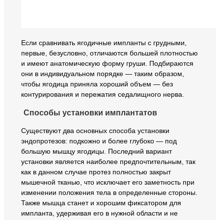
Если сравнивать ягодичные импланты с грудными,
первые, безусловно, отличаются большей плотностью
и имеют анатомическую форму груши. Подбираются
они в индивидуальном порядке — таким образом,
чтобы ягодица приняла хороший объем — без
контурирования и пережатия седалищного нерва.
Способы установки имплантатов
Существуют два основных способа установки
эндопротезов: подкожно и более глубоко — под
большую мышцу ягодицы. Последний вариант
установки является наиболее предпочтительным, так
как в данном случае протез полностью закрыт
мышечной тканью, что исключает его заметность при
изменении положения тела в определенные стороны.
Также мышца станет и хорошим фиксатором для
импланта, удерживая его в нужной области и не