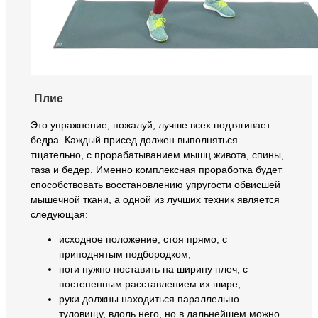
Плие
Это упражнение, пожалуй, лучше всех подтягивает
бедра. Каждый присед должен выполняться
тщательно, с прорабатыванием мышц живота, спины,
таза и бедер. Именно комплексная проработка будет
способствовать восстановлению упругости обвисшей
мышечной ткани, а одной из лучших техник является
следующая:
исходное положение, стоя прямо, с
приподнятым подбородком;
ноги нужно поставить на ширину плеч, с
постепенным расставлением их шире;
руки должны находиться параллельно
туловищу, вдоль него, но в дальнейшем можно