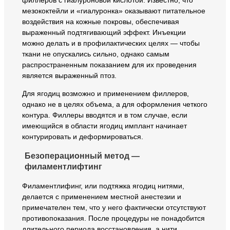
мезококтейли и «гиалуронка» оказывают питательное
воздействия на кожные покровы, обеспечивая
выраженный подтягивающий эффект. Инъекции
можно делать и в профилактических целях — чтобы
ткани не опускались сильно, однако самым
распространенным показанием для их проведения
является выраженный птоз.
Для ягодиц возможно и применением филлеров,
однако не в целях объема, а для оформления четкого
контура. Филлеры вводятся и в том случае, если
имеющийся в области ягодиц имплант начинает
контурировать и деформироваться.
Безоперационный метод —
филаментлифтинг
Филаментлифинг, или подтяжка ягодиц нитями,
делается с применением местной анестезии и
примечателен тем, что у него фактически отсутствуют
противопоказания. После процедуры не понадобится
длительного периода восстановления, а нити,