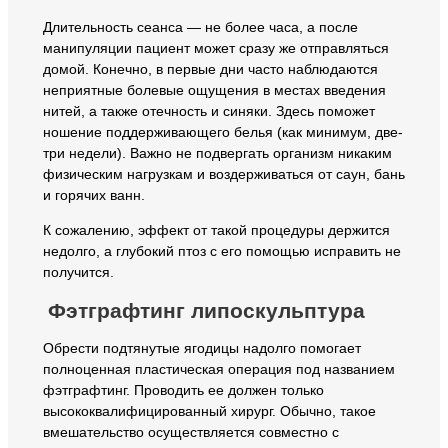
Длительность сеанса — не более часа, а после
манипуляции пациент может сразу же отправляться
домой. Конечно, в первые дни часто наблюдаются
неприятные болевые ощущения в местах введения
нитей, а также отечность и синяки. Здесь поможет
ношение поддерживающего белья (как минимум, две-
три недели). Важно не подвергать организм никаким
физическим нагрузкам и воздерживаться от саун, бань
и горячих ванн.
К сожалению, эффект от такой процедуры держится
недолго, а глубокий птоз с его помощью исправить не
получится.
Фэтграфтинг липоскульптура
Обрести подтянутые ягодицы надолго помогает
полноценная пластическая операция под названием
фэтграфтинг. Проводить ее должен только
высококвалифицированный хирург. Обычно, такое
вмешательство осуществляется совместно с