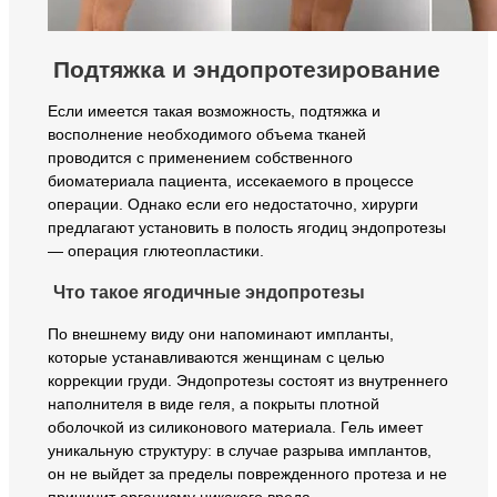
Подтяжка и эндопротезирование
Если имеется такая возможность, подтяжка и
восполнение необходимого объема тканей
проводится с применением собственного
биоматериала пациента, иссекаемого в процессе
операции. Однако если его недостаточно, хирурги
предлагают установить в полость ягодиц эндопротезы
— операция глютеопластики.
Что такое ягодичные эндопротезы
По внешнему виду они напоминают импланты,
которые устанавливаются женщинам с целью
коррекции груди. Эндопротезы состоят из внутреннего
наполнителя в виде геля, а покрыты плотной
оболочкой из силиконового материала. Гель имеет
уникальную структуру: в случае разрыва имплантов,
он не выйдет за пределы поврежденного протеза и не
причинит организму никакого вреда.