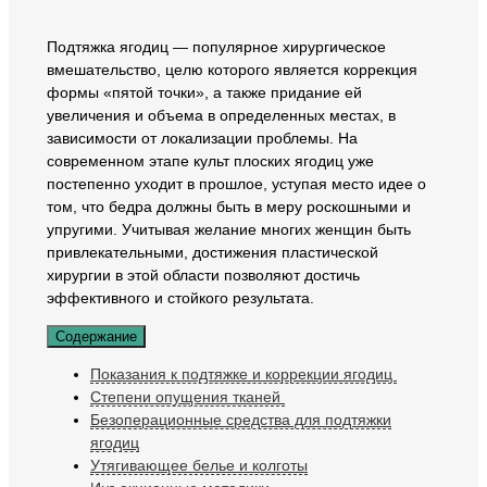
Подтяжка ягодиц — популярное хирургическое
вмешательство, целю которого является коррекция
формы «пятой точки», а также придание ей
увеличения и объема в определенных местах, в
зависимости от локализации проблемы. На
современном этапе культ плоских ягодиц уже
постепенно уходит в прошлое, уступая место идее о
том, что бедра должны быть в меру роскошными и
упругими. Учитывая желание многих женщин быть
привлекательными, достижения пластической
хирургии в этой области позволяют достичь
эффективного и стойкого результата.
Содержание
Показания к подтяжке и коррекции ягодиц
Степени опущения тканей
Безоперационные средства для подтяжки
ягодиц
Утягивающее белье и колготы