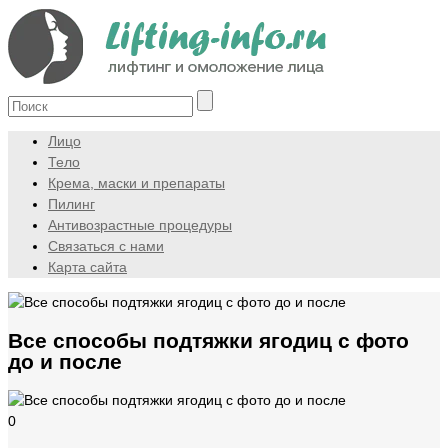
Лицо
Тело
Крема, маски и препараты
Пилинг
Антивозрастные процедуры
Связаться с нами
Карта сайта
Все способы подтяжки ягодиц с фото
до и после
0