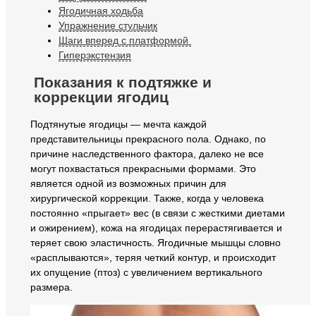
Ягодичная ходьба
Упражнение стульчик
Шаги вперед с платформой
Гиперэкстензия
Показания к подтяжке и
коррекции ягодиц
Подтянутые ягодицы — мечта каждой
представительницы прекрасного пола. Однако, по
причине наследственного фактора, далеко не все
могут похвастаться прекрасными формами. Это
является одной из возможных причин для
хирургической коррекции. Также, когда у человека
постоянно «прыгает» вес (в связи с жесткими диетами
и ожирением), кожа на ягодицах перерастягивается и
теряет свою эластичность. Ягодичные мышцы словно
«расплываются», теряя четкий контур, и происходит
их опущение (птоз) с увеличением вертикального
размера.