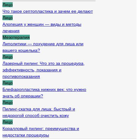
Лицо
Что такое септопластика и зачем ее делают
Лицо
Алопеция у женщин — виды и методы
лечения
Мезотерапия
Липолитики — похудение для лица или
вашего кошелька?
Лицо
Лазерный пилинг. Что это за процедура,
эффективность, показания и
противопоказания
Лицо
Блефаропластика нижних век: что нужно
знать об операции?
Лицо
Пилинг-скатка для лица: быстрый и
недорогой способ очистить кожу
Лицо
Коралловый пилинг: преимущества и
недостатки процедуры