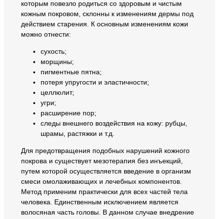
которым повезло родиться со здоровым и чистым
кожным покровом, склонны к изменениям дермы под
действием старения. К основным изменениям кожи
можно отнести:
сухость;
морщины;
пигментные пятна;
потеря упругости и эластичности;
целлюлит;
угри;
расширение пор;
следы внешнего воздействия на кожу: рубцы,
шрамы, растяжки и т.д.
Для предотвращения подобных нарушений кожного
покрова и существует мезотерапия без инъекций,
путем которой осуществляется введение в организм
смеси омолаживающих и лечебных компонентов.
Метод применим практически для всех частей тела
человека. Единственным исключением является
волосяная часть головы. В данном случае внедрение