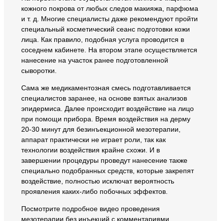
кожного покрова от любых следов макияжа, парфюма
и т. д. Многие специалисты даже рекомендуют пройти
специальный косметический сеанс подготовки кожи
лица. Как правило, подобная услуга проводится в
соседнем кабинете. На втором этапе осуществляется
нанесение на участок ранее подготовленной
сыворотки.
Сама же медикаментозная смесь подготавливается
специалистов заранее, на основе взятых анализов
эпидермиса. Далее происходит воздействие на лицо
при помощи прибора. Время воздействия на дерму
20-30 минут для безинъекционной мезотерапии,
аппарат практически не играет роли, так как
технологии воздействия крайне схожи. И в
завершении процедуры проведут нанесение также
специально подобранных средств, которые закрепят
воздействие, полностью исключат вероятность
проявления каких-либо побочных эффектов.
Посмотрите подробное видео проведения
мезотерапии без инъекций с комментариями