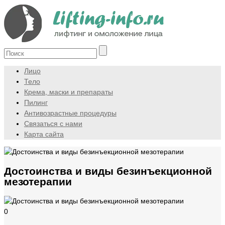
Лицо
Тело
Крема, маски и препараты
Пилинг
Антивозрастные процедуры
Связаться с нами
Карта сайта
Достоинства и виды безинъекционной
мезотерапии
0