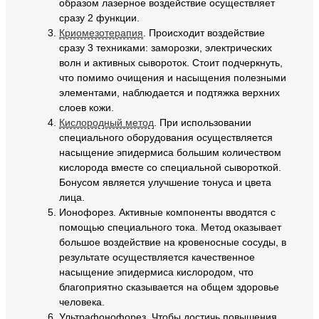
образом лазерное воздействие осуществляет
сразу 2 функции.
Криомезотерапия
. Происходит воздействие
сразу 3 техниками: заморозки, электрических
волн и активных сывороток. Стоит подчеркнуть,
что помимо очищения и насыщения полезными
элементами, наблюдается и подтяжка верхних
слоев кожи.
Кислородный метод
. При использовании
специального оборудования осуществляется
насыщение эпидермиса большим количеством
кислорода вместе со специальной сывороткой.
Бонусом является улучшение тонуса и цвета
лица.
Ионофорез. Активные компоненты вводятся с
помощью специального тока. Метод оказывает
большое воздействие на кровеносные сосуды, в
результате осуществляется качественное
насыщение эпидермиса кислородом, что
благоприятно сказывается на общем здоровье
человека.
Ультрафонофорез. Чтобы достичь повышения