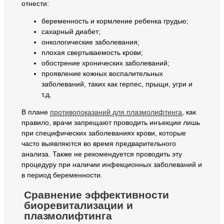
отнести:
беременность и кормление ребенка грудью;
сахарный диабет;
онкологические заболевания;
плохая свертываемость крови;
обострение хронических заболеваний;
проявление кожных воспалительных
заболеваний, таких как герпес, прыщи, угри и
т.д.
В плане
противопоказаний для плазмолифтинга
, как
правило, врачи запрещают проводить инъекции лишь
при специфических заболеваниях крови, которые
часто выявляются во время предварительного
анализа. Также не рекомендуется проводить эту
процедуру при наличии инфекционных заболеваний и
в период беременности.
Сравнение эффективности
биоревитализации и
плазмолифтинга