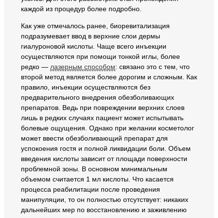
каждой из процедур более подробно.
Как уже отмечалось ранее, биоревитализация
подразумевает ввод в верхние слои дермы
гиалуроновой кислоты. Чаще всего инъекции
осуществляются при помощи тонкой иглы, более
редко —
лазерным способом
: связано это с тем, что
второй метод является более дорогим и сложным. Как
правило, инъекции осуществляются без
предварительного внедрения обезболивающих
препаратов. Ведь при повреждении верхних слоев
лишь в редких случаях пациент может испытывать
болевые ощущения. Однако при желании косметолог
может ввести обезболивающий препарат для
успокоения гостя и полной ликвидации боли. Объем
введения кислоты зависит от площади поверхности
проблемной зоны. В основном минимальным
объемом считается 1 мл кислоты. Что касается
процесса реабилитации после проведения
манипуляции, то он полностью отсутствует: никаких
дальнейших мер по восстановлению и заживлению