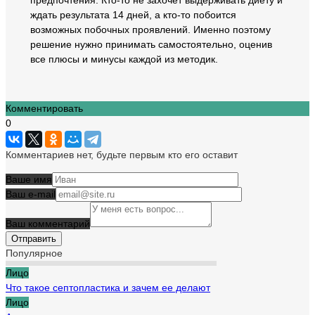
предпочтения. Кто-то не захочет выдерживать диету и
ждать результата 14 дней, а кто-то побоится
возможных побочных проявлений. Именно поэтому
решение нужно принимать самостоятельно, оценив
все плюсы и минусы каждой из методик.
Комментировать
0
Комментариев нет, будьте первым кто его оставит
Ваше имя
Ваш e-mail
Ваш комментарий
Популярное
Лицо
Что такое септопластика и зачем ее делают
Лицо