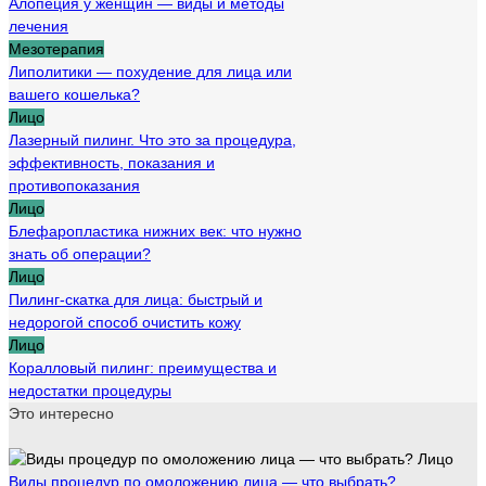
Алопеция у женщин — виды и методы
лечения
Мезотерапия
Липолитики — похудение для лица или
вашего кошелька?
Лицо
Лазерный пилинг. Что это за процедура,
эффективность, показания и
противопоказания
Лицо
Блефаропластика нижних век: что нужно
знать об операции?
Лицо
Пилинг-скатка для лица: быстрый и
недорогой способ очистить кожу
Лицо
Коралловый пилинг: преимущества и
недостатки процедуры
Это интересно
Лицо
Виды процедур по омоложению лица — что выбрать?